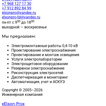
+7 968 127 17 30
+7 912 892 84 99
elsonpro@yandex.ru
elsonpro-td@yandex.ru
00
00
пн-пт с 9
до 18
выходной — воскресенье
Мы предлагаем:
Электромонтажные работы 0,4-10 кВ
Проектирование электроснабжения
Проектирование и монтаж освещения
Услуги электролаборатории
Электрощитовое оборудование
Резервное электроснабжение
Реконструкция электросетей
Диспетчеризация и мониторинг
Автоматизация, учет и АСКУЭ
Copyright © 2005–2026
Инженерная компания
«Elson Pro»