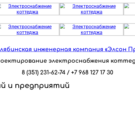
лябинская инженерная компания «Элсон П
оектирование электроснабжения котте
8 (351) 231-62-74 / +7 968 127 17 30
й и предприятий