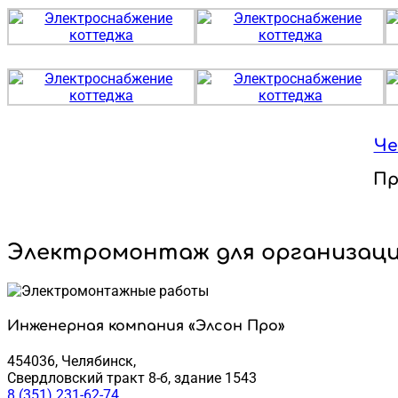
Че
Пр
Электромонтаж для организаци
Инженерная компания «Элсон Про»
454036, Челябинск,
Свердловский тракт 8-б, здание 1543
8 (351) 231-62-74