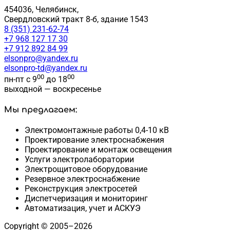
454036, Челябинск,
Свердловский тракт 8-б, здание 1543
8 (351) 231-62-74
+7 968 127 17 30
+7 912 892 84 99
elsonpro@yandex.ru
elsonpro-td@yandex.ru
00
00
пн-пт с 9
до 18
выходной — воскресенье
Мы предлагаем:
Электромонтажные работы 0,4-10 кВ
Проектирование электроснабжения
Проектирование и монтаж освещения
Услуги электролаборатории
Электрощитовое оборудование
Резервное электроснабжение
Реконструкция электросетей
Диспетчеризация и мониторинг
Автоматизация, учет и АСКУЭ
Copyright © 2005–2026