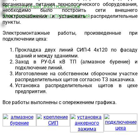
организации питания технологического оборудования,
ПРОМЫШЛЕННЫЙ ЭЛЕКТРОМОНТАЖ
необходимо было построить сети внешнего
электроснабжения и установить распределительные
ПРОЕКТИРОВАНИЕ ЭЛЕКТРОСНАБЖЕНИЯ
пункты.
Электромонтажные работы, произведенные при
подключении цеха:
Прокладка двух линий СИП-4 4х120 по фасаду
зданий и между зданиями.
Заход в РУ-0,4 кВ ТП (алмазное бурение) и
подключение линий.
Изготовление на собственном сборочном участке
распределительных щитов согласно ТЗ заказчика.
Установка распределительных щитов в цехе
предприятия.
Все работы выполнены с опережением графика.