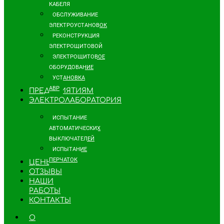
КАБЕЛЯ
ОБСЛУЖИВАНИЕ
ЭЛЕКТРОУСТАНОВОК
РЕКОНСТРУКЦИЯ
ЭЛЕКТРОЩИТОВОЙ
ЭЛЕКТРОЩИТОВОЕ
ОБОРУДОВАНИЕ
УСТАНОВКА
АВР
ПРЕДПРИЯТИЯМ
ЭЛЕКТРОЛАБОРАТОРИЯ
ИСПЫТАНИЕ
АВТОМАТИЧЕСКИХ
ВЫКЛЮЧАТЕЛЕЙ
ИСПЫТАНИЕ
ПЕРЧАТОК
ЦЕНЫ
ОТЗЫВЫ
НАШИ
РАБОТЫ
КОНТАКТЫ
О