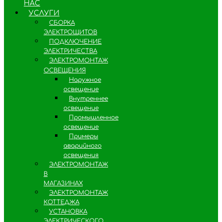
НАС
УСЛУГИ
СБОРКА
ЭЛЕКТРОЩИТОВ
ПОДКЛЮЧЕНИЕ
ЭЛЕКТРИЧЕСТВА
ЭЛЕКТРОМОНТАЖ
ОСВЕЩЕНИЯ
Наружное
освещение
Внутреннее
освещение
Промышленное
освещение
Примеры
аварийного
освещения
ЭЛЕКТРОМОНТАЖ
В
МАГАЗИНАХ
ЭЛЕКТРОМОНТАЖ
КОТТЕДЖА
УСТАНОВКА
ЭЛЕКТРИЧЕСКОГО