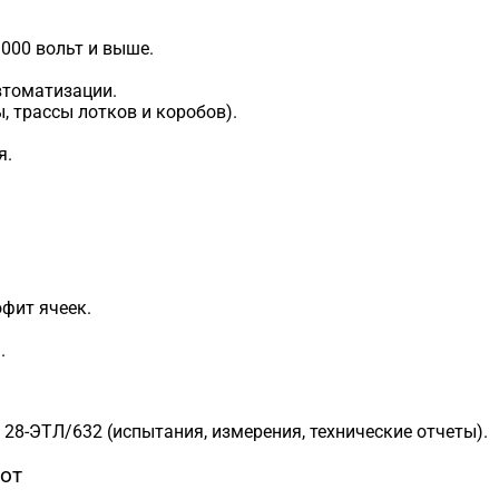
000 вольт и выше.
втоматизации.
, трассы лотков и коробов).
я.
фит ячеек.
.
28-ЭТЛ/632 (испытания, измерения, технические отчеты).
от