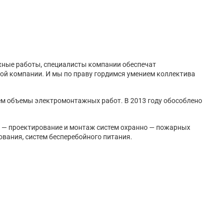
жные работы, специалисты компании обеспечат
ной компании. И мы по праву гордимся умением коллектива
ем объемы электромонтажных работ. В 2013 году обособлено
а — проектирование и монтаж систем охранно — пожарных
вания, систем бесперебойного питания.