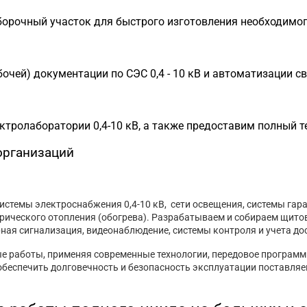
сборочный участок для быстрого изготовления необходимо
очей) документации по СЭС 0,4 - 10 кВ и автоматизации с
ролаборатории 0,4-10 кВ, а также предоставим полный те
организаций
истемы электроснабжения 0,4-10 кВ, сети освещения, системы гар
рического отопления (обогрева). Разрабатываем и собираем щито
ая сигнализация, видеонаблюдение, системы контроля и учета до
 работы, применяя современные технологии, передовое программ
беспечить долговечность и безопасность эксплуатации поставляе