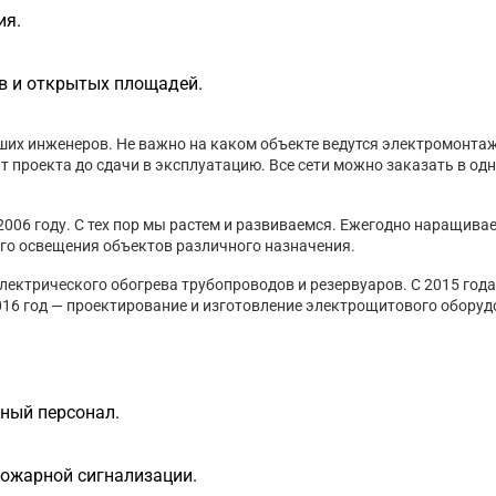
ия.
в и открытых площадей.
аших инженеров. Не важно на каком объекте ведутся электромонта
 проекта до сдачи в эксплуатацию. Все сети можно заказать в од
06 году. С тех пор мы растем и развиваемся. Ежегодно наращива
го освещения объектов различного назначения.
лектрического обогрева трубопроводов и резервуаров. С 2015 год
016 год — проектирование и изготовление электрощитового оборудо
ный персонал.
ожарной сигнализации.