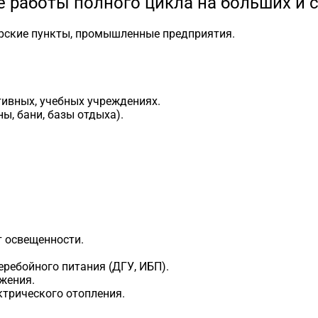
 работы полного цикла на больших и с
ерские пункты, промышленные предприятия.
ивных, учебных учреждениях.
ы, бани, базы отдыха).
т освещенности.
еребойного питания (ДГУ, ИБП).
жения.
трического отопления.