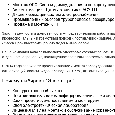
Монтаж ОПС. Систем дымоудаления и пожаротушен
Автоматизация. Щиты автоматики. АСУ ТП.
Диспетчеризация систем электроснабжения.
Промышленный обогрев трубопроводов, резервуаро
Продажа и монтаж КТП.
Залог надежности и долговечности — предварительная работа н
профессиональный и грамотный подход к поставленной задаче. От
«
Элсон Про
» выстроить работу подобным образом.
Наша компания начала выполнять электромонтажные работы в 20
отдельное направление, посвященное системам профессионально
С 2014 года развиваем проектирование и монтаж оборудования э
сигнализаций, систем видеонаблюдения, СКУД, автоматизация. 2
Почему выбирают "Элсон Про"
Конкурентоспособные цены.
Постоянный высококвалифицированный аттестован
Сами проектируем, поставляем и монтируем.
Своя электротехническая лаборатория.
Лицензия МЧС на монтаж и обслуживание охранно-п