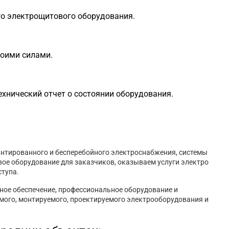
го электрощитового оборудования.
воими силами.
хнический отчет о состоянии оборудования.
антированного и бесперебойного электроснабжения, системы
вое оборудование для заказчиков, оказываем услуги электро
ступа.
ное обеспечение, профессиональное оборудование и
мого, монтируемого, проектируемого электрооборудования и