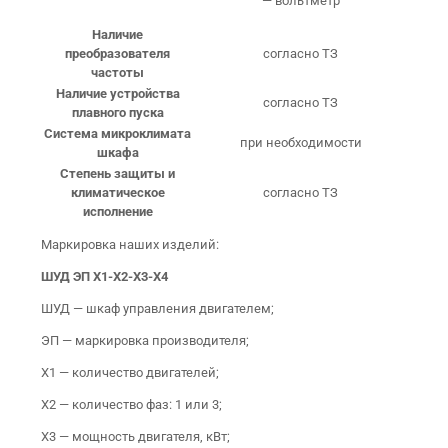
— вольтметр
Наличие
преобразователя
согласно ТЗ
частоты
Наличие устройства
согласно ТЗ
плавного пуска
Система микроклимата
при необходимости
шкафа
Степень защиты и
климатическое
согласно ТЗ
исполнение
Маркировка наших изделий:
ШУД ЭП X1-X2-X3-X4
ШУД — шкаф управления двигателем;
ЭП — маркировка производителя;
X1 — количество двигателей;
X2 — количество фаз: 1 или 3;
Х3 — мощность двигателя, кВт;