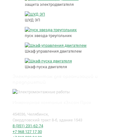
защита электродвигателя
ШУД ЭП
пуск звезда-треугольник
Шкаф управления двигателем
Шкаф пуска двигателя
Электромонтаж для организаций и
предприятий
Инженерная компания «Элсон Про»
454036, Челябинск,
Свердловский тракт 8-б, здание 1543
8 (351) 231-62-74
+7 968 127 17 30