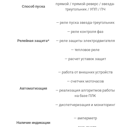
прямой / прямой-реверс / звезда-
Способ пуска
треугольник / УПП / ПЧ
— реле пуска звезда-треугольник
— реле контроля фаз
Релейная защита*
— реле защиты электродвигателя
— тепловое реле
— расчет уставок защит
— работа от внешних устройств
— счетчик моточасов
Автоматизация
— реализация алгоритмов работы
на базе ПЛК
— диспетчеризация и мониторинг
— амперметр
Наличие индикации