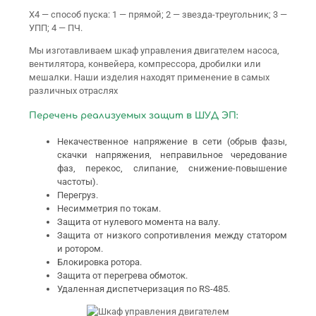
Х4 — способ пуска: 1 — прямой; 2 — звезда-треугольник; 3 —
УПП; 4 — ПЧ.
Мы изготавливаем шкаф управления двигателем насоса,
вентилятора, конвейера, компрессора, дробилки или
мешалки. Наши изделия находят применение в самых
различных отраслях
Перечень реализуемых защит в ШУД ЭП:
Некачественное напряжение в сети (обрыв фазы,
скачки напряжения, неправильное чередование
фаз, перекос, слипание, снижение-повышение
частоты).
Перегруз.
Несимметрия по токам.
Защита от нулевого момента на валу.
Защита от низкого сопротивления между статором
и ротором.
Блокировка ротора.
Защита от перегрева обмоток.
Удаленная диспетчеризация по RS-485.