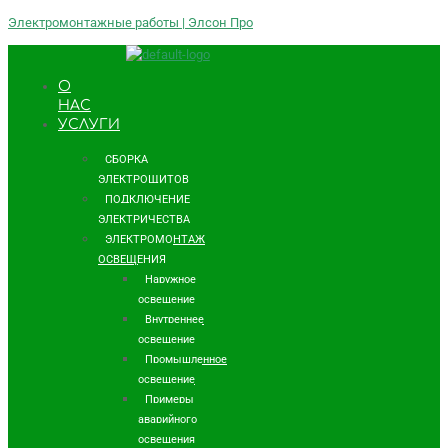
Электромонтажные работы | Элсон Про
О
НАС
УСЛУГИ
СБОРКА
ЭЛЕКТРОЩИТОВ
ПОДКЛЮЧЕНИЕ
ЭЛЕКТРИЧЕСТВА
ЭЛЕКТРОМОНТАЖ
ОСВЕЩЕНИЯ
Наружное
освещение
Внутреннее
освещение
Промышленное
освещение
Примеры
аварийного
освещения